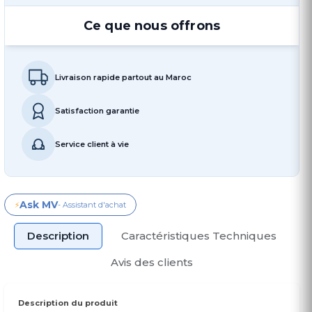
Ce que nous offrons
Livraison rapide partout au Maroc
Satisfaction garantie
Service client à vie
Ask MV
⚡
- Assistant d'achat
Description
Caractéristiques Techniques
Avis des clients
Description du produit