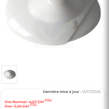
Dernière mise à jour :
13/07/2026
TTC
Prix Normal :
4,67 DH
TTC
Prix : 3,30 DH