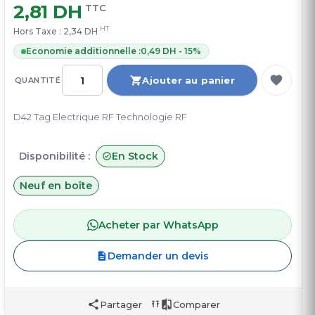
2,81 DH
TTC
HT
Hors Taxe :
2,34 DH
Economie additionnelle :
0,49 DH - 15%
Ajouter au panier
QUANTITÉ
D42 Tag Electrique RF Technologie RF
Disponibilité :
En Stock
Neuf en boîte
Acheter par WhatsApp
Demander un devis
Partager
Comparer