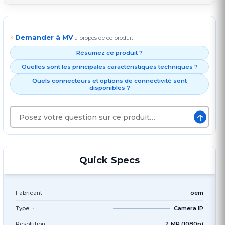
Demander à MV
⚡
à propos de ce produit
Résumez ce produit ?
Quelles sont les principales caractéristiques techniques ?
Quels connecteurs et options de connectivité sont
disponibles ?
↑
Quick Specs
Fabricant
oem
Type
Camera IP
Resolution
2 MP (1080p)