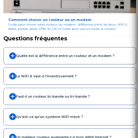
Comment choisir un routeur ou un modem
Guide pour choisir votre routeur ou modem : différence entre les deux, WiFi 6,
débit, portée, ports, VPN, 4G LTE et mesh pour couvrir toute la maison.
Questions fréquentes
Quelle est la différence entre un routeur et un modem ?
Le WiFi 6 vaut-il l'investissement ?
Faut-il un routeur bi-bande ou tri-bande ?
Qu'est-ce qu'un système WiFi mesh ?
Un meilleur routeur augmente-t-il mon débit Internet ?