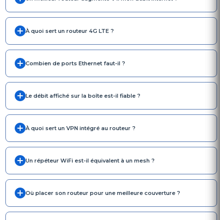
À quoi sert un routeur 4G LTE ?
Combien de ports Ethernet faut-il ?
Le débit affiché sur la boîte est-il fiable ?
À quoi sert un VPN intégré au routeur ?
Un répéteur WiFi est-il équivalent à un mesh ?
Où placer son routeur pour une meilleure couverture ?